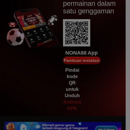
permainan dalam
satu genggaman
darw****7
IDR
3,343,550.00
Gates of Olympus Super
Scatter
kem****w
IDR
3,058,000.00
Mahjong Wins Triple Pot
NONA88 App
Panduan instalasi
Pindai
kode
QR
untuk
Unduh
Android
APK