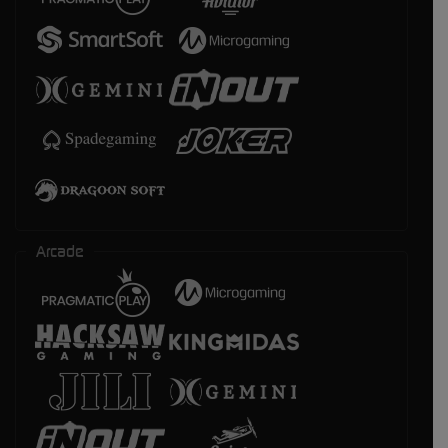
Arcade