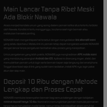
Main Lancar Tanpa Ribet Meski
Ada Blokir Nawala
Akses menjadi kendala umum yang sering dialami pemain ketika situs tertentu terblokir
oleh Nawala. Kondisi ini tentu mengganggu, terutama saat ingin bermain atau
melakukan transaksi penting.
NONA88 telah mengantisipasi hal tersebut dengan menyediakan
link alternatif resmi
yang selalu diperbarui. Melalui link ini, pemain tetap dapat mengakses website NONA88
dengan lancar tanpa pengaturan tambahan atau proses yang merepotkan.
Untuk pengalaman yang lebih praktis, NONA88 juga menghadirkan
APK mobile resmi
yang mendukung perangkat
Android dan iOS
. Aplikasi ini dirancang ringan, stabil, dan
memudahkan pemain untuk login serta bermain kapan saja langsung dari smartphone.
Tinggal download saja di link yang sudah kami sediakan, install APK-nya, login pakai
akun dan siap main.
Deposit 10 Ribu dengan Metode
Lengkap dan Proses Cepat
NONA88 membuka kesempatan bermain bagi semua kalangan dengan kebijakan
minimal deposit hanya 10 ribu
. Nominal ini memungkinkan pemain memulai permainan
tanpa harus menyiapkan modal besar, namun tetap mendapatkan akses penuh ke