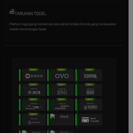
TARUHAN TOGEL
Platform togel yang menarik dari perusahan terbaik di dunia yang menawarkan
hadiah kemenangan besar