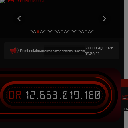
Sab, 08-Agt-2026
Pemberitahuan
terlengkap di Indonesia. Dapatkan promo dan bonus menarik tiap minggunya. Jadilah bagian dari m
09.20.51
IDR
12,663,019,180
Li