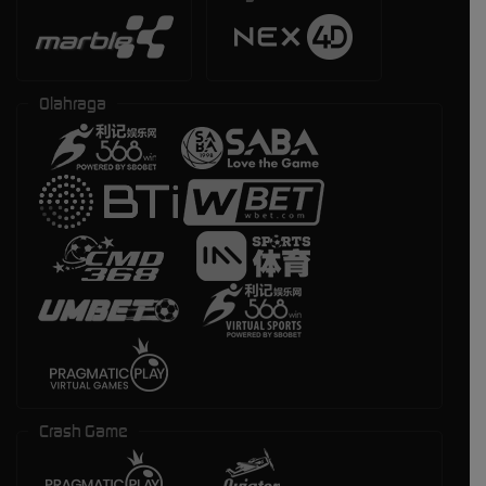
Olahraga
Crash Game