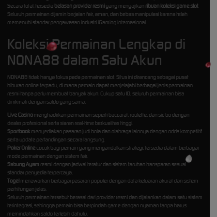
Secara total, tersedia
belasan provider resmi
yang menyajikan
ribuan koleksi game slot
.
Seluruh permainan dijamin berjalan fair, aman, dan bebas manipulasi karena telah
memenuhi standar pengawasan industri iGaming internasional.
Koleksi Permainan Lengkap di
NONA88 dalam Satu Akun
NONA88 tidak hanya fokus pada permainan slot. Situs ini dirancang sebagai pusat
hiburan online terpadu, di mana pemain dapat menjelajahi berbagai jenis permainan
resmi tanpa perlu membuat banyak akun. Cukup satu ID, seluruh permainan bisa
dinikmati dengan saldo yang sama.
Live Casino
menghadirkan permainan seperti baccarat, roulette, dan sic bo dengan
dealer profesional serta siaran real-time berkualitas tinggi.
Sportbook
menyediakan pasaran judi bola dan olahraga lainnya dengan odds kompetitif
serta update pertandingan secara langsung.
Poker Online
cocok bagi pemain yang mengandalkan strategi, tersedia dalam berbagai
mode permainan dengan sistem fair.
Sabung Ayam
resmi dengan jadwal teratur dan sistem taruhan transparan sesuai
standar penyedia terpercaya.
Togel
menawarkan berbagai pasaran populer dengan data keluaran akurat dan sistem
perhitungan jelas.
Seluruh permainan tersebut berasal dari provider resmi dan dijalankan dalam satu sistem
terintegrasi, sehingga pemain bisa berpindah game dengan nyaman tanpa harus
memindahkan saldo terlebih dahulu.