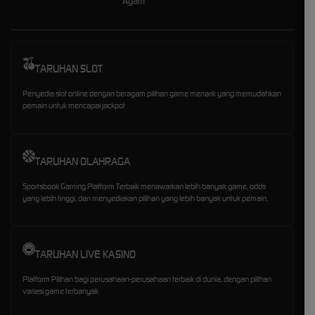
Ayam
TARUHAN SLOT
Penyedia slot online dengan beragam pilihan game menarik yang memudahkan
pemain untuk mencapai jackpot
TARUHAN OLAHRAGA
Sportsbook Gaming Platform Terbaik menawarkan lebih banyak game, odds
yang lebih tinggi, dan menyediakan pilihan yang lebih banyak untuk pemain.
TARUHAN LIVE KASINO
Platform Pilihan bagi perusahaan-perusahaan terbaik di dunia, dengan pilihan
variasi game terbanyak