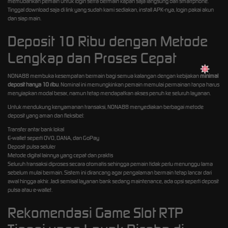
memudahkan pemain untuk login serta bermain kapan saja langsung dari smartphone.
Tinggal download saja di link yang sudah kami sediakan, install APK-nya, login pakai akun
dan siap main.
Deposit 10 Ribu dengan Metode
Lengkap dan Proses Cepat
NONA88 membuka kesempatan bermain bagi semua kalangan dengan kebijakan
minimal
deposit hanya 10 ribu
. Nominal ini memungkinkan pemain memulai permainan tanpa harus
menyiapkan modal besar, namun tetap mendapatkan akses penuh ke seluruh layanan.
Untuk mendukung kenyamanan transaksi, NONA88 menyediakan berbagai metode
deposit yang aman dan fleksibel:
Transfer antar bank lokal
E-wallet seperti OVO, DANA, dan GoPay
Deposit pulsa seluler
Metode digital lainnya yang cepat dan praktis
Seluruh transaksi diproses secara otomatis sehingga pemain tidak perlu menunggu lama
sebelum mulai bermain. Sistem ini dirancang agar pengalaman bermain tetap lancar dari
awal hingga akhir. Jadi semisal layanan bank sedang maintenance, ada opsi seperti deposit
pulsa atau e-wallet.
Rekomendasi Game Slot RTP