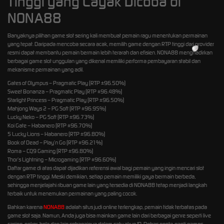
Tinggi yang Layak Dicoba di
NONA88
Banyaknya pilihan game slot sering kali membuat pemain ragu menentukan permainan
yang tepat. Daripada mencoba secara acak, memilih game dengan RTP tinggi dari provider
resmi dapat membantu pemain bermain lebih terarah dan efisien. NONA88 menghadirkan
berbagai game slot unggulan yang dikenal memiliki performa pembayaran stabil dan
mekanisme permainan yang adil.
Gates of Olympus – Pragmatic Play (RTP ±96.50%)
Sweet Bonanza – Pragmatic Play (RTP ±96.48%)
Starlight Princess – Pragmatic Play (RTP ±96.50%)
Mahjong Ways 2 – PG Soft (RTP ±96.95%)
Lucky Neko – PG Soft (RTP ±96.73%)
Koi Gate – Habanero (RTP ±96.70%)
5 Lucky Lions – Habanero (RTP ±96.80%)
Book of Dead – Play’n Go (RTP ±96.21%)
Roma – CQ9 Gaming (RTP ±96.80%)
Thor’s Lightning – Microgaming (RTP ±96.60%)
Daftar game di atas dapat dijadikan referensi awal bagi pemain yang ingin mencari slot
dengan RTP tinggi. Meski demikian, setiap pemain memiliki gaya bermain berbeda,
sehingga menjelajahi ribuan game lain yang tersedia di NONA88 tetap menjadi langkah
terbaik untuk menemukan permainan yang paling cocok.
Bahkan karena
NONA88
adalah situs judi online terlengkap, pemain tidak terbatas pada
game slot saja. Namun, Anda juga bisa mainkan game lain dari berbagai genre seperti live
casino, poker, bola dan lain sebagainya dalam satu akun ID. Bebas gonta-ganti games