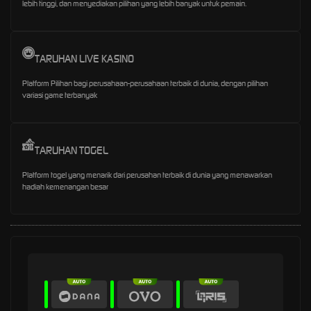
lebih tinggi, dan menyediakan pilihan yang lebih banyak untuk pemain.
TARUHAN LIVE KASINO
Platform Pilihan bagi perusahaan-perusahaan terbaik di dunia, dengan pilihan
variasi game terbanyak
TARUHAN TOGEL
Platform togel yang menarik dari perusahan terbaik di dunia yang menawarkan
hadiah kemenangan besar