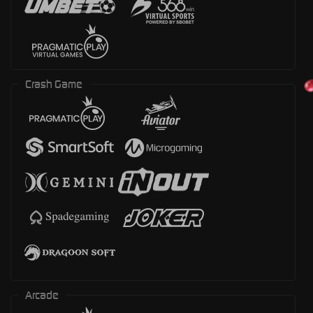
Crash Game
Arcade