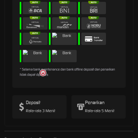
* Selama bank maintenance dan bank offline deposit dan penarikan
tidak dapat diproses
Deposit
Penarikan
Rata-rata 3 Menit
Rata-rata 5 Menit